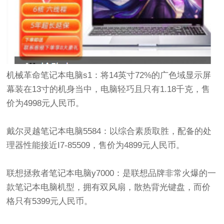
机械革命笔记本电脑s1：将14英寸72%的广色域显示屏
幕装在13寸的机身当中，电脑轻巧且只有1.18千克，售
价为4998元人民币。
戴尔灵越笔记本电脑5584：以综合素质取胜，配备的处
理器性能接近I7-85509，售价为4899元人民币。
联想拯救者笔记本电脑y7000：是联想品牌非常火爆的一
款笔记本电脑机型，拥有双风扇，散热背光键盘，而价
格只有5399元人民币。